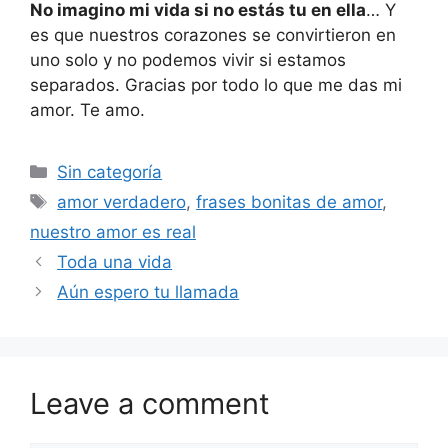
No imagino mi vida si no estás tu en ella
… Y
es que nuestros corazones se convirtieron en
uno solo y no podemos vivir si estamos
separados. Gracias por todo lo que me das mi
amor. Te amo.
Categories
Sin categoría
Tags
amor verdadero
,
frases bonitas de amor
,
nuestro amor es real
Toda una vida
Aún espero tu llamada
Leave a comment