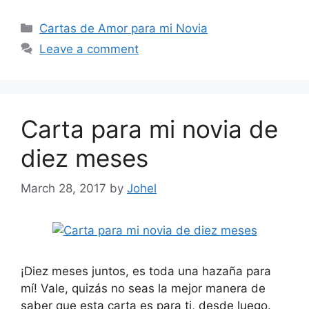
Categories
Cartas de Amor para mi Novia
Leave a comment
Carta para mi novia de
diez meses
March 28, 2017
by
Johel
¡Diez meses juntos, es toda una hazaña para
mí! Vale, quizás no seas la mejor manera de
saber que esta carta es para ti, desde luego.