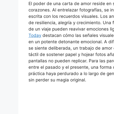
El poder de una carta de amor reside en s
corazones. Al entrelazar fotografías, se i
escrita con los recuerdos visuales. Los a
de resiliencia, alegría y crecimiento. Un
de un viaje pueden reavivar emociones l
Today
destacan cómo las señales visuales
en un potente detonante emocional. A dife
se siente deliberada, un trabajo de amor
táctil de sostener papel y hojear fotos 
pantallas no pueden replicar. Para las pa
entre el pasado y el presente, una forma 
práctica haya perdurado a lo largo de g
sin perder su magia original.