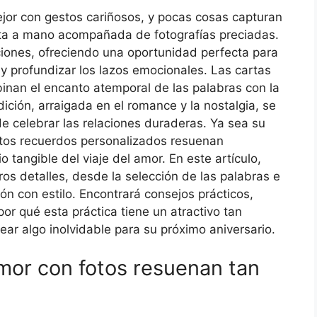
jor con gestos cariñosos, y pocas cosas capturan
ta a mano acompañada de fotografías preciadas.
ciones, ofreciendo una oportunidad perfecta para
 profundizar los lazos emocionales. Las cartas
inan el encanto atemporal de las palabras con la
dición, arraigada en el romance y la nostalgia, se
de celebrar las relaciones duraderas. Ya sea su
stos recuerdos personalizados resuenan
 tangible del viaje del amor. En este artículo,
ros detalles, desde la selección de las palabras e
 con estilo. Encontrará consejos prácticos,
por qué esta práctica tiene un atractivo tan
ear algo inolvidable para su próximo aniversario.
amor con fotos resuenan tan