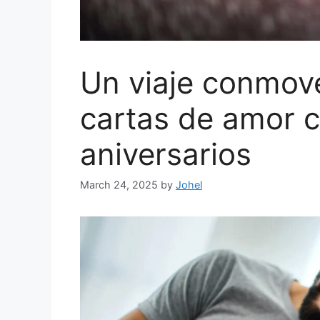
Un viaje conmov
cartas de amor c
aniversarios
March 24, 2025
by
Johel