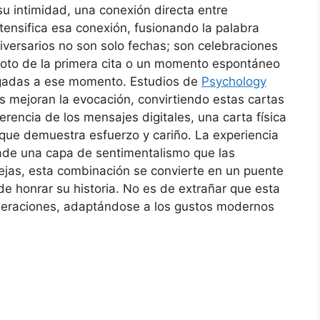
u intimidad, una conexión directa entre
ntensifica esa conexión, fusionando la palabra
niversarios no son solo fechas; son celebraciones
a foto de la primera cita o un momento espontáneo
igadas a ese momento. Estudios de
Psychology
 mejoran la evocación, convirtiendo estas cartas
rencia de los mensajes digitales, una carta física
 que demuestra esfuerzo y cariño. La experiencia
añade una capa de sentimentalismo que las
rejas, esta combinación se convierte en un puente
de honrar su historia. No es de extrañar que esta
eneraciones, adaptándose a los gustos modernos