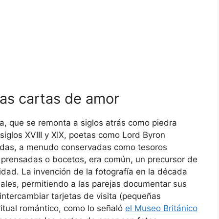
 las cartas de amor
ia, que se remonta a siglos atrás como piedra
 siglos XVIII y XIX, poetas como Lord Byron
adas, a menudo conservadas como tesoros
es prensadas o bocetos, era común, un precursor de
lidad. La invención de la fotografía en la década
ales, permitiendo a las parejas documentar sus
 intercambiar tarjetas de visita (pequeñas
 ritual romántico, como lo señaló
el Museo Británico