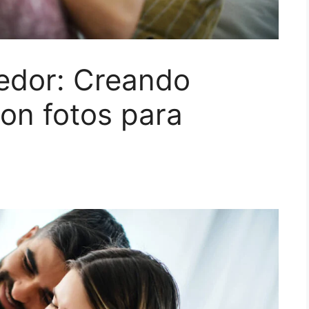
edor: Creando
on fotos para