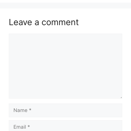
Leave a comment
Comment
Name
Email