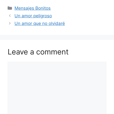
Categories
Mensajes Bonitos
Un amor peligroso
Un amor que no olvidaré
Leave a comment
Comment