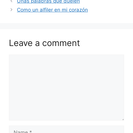
Unas palabras que duelen
Como un alfiler en mi corazón
Leave a comment
Comment
Name