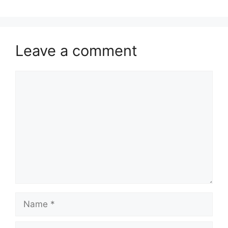
Leave a comment
Comment
Name
Email