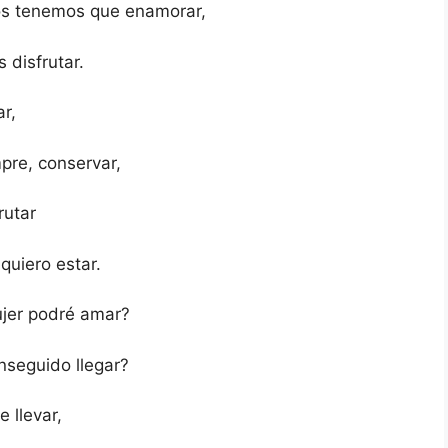
nos tenemos que enamorar,
disfrutar.
r,
pre, conservar,
rutar
quiero estar.
jer podré amar?
nseguido llegar?
 llevar,