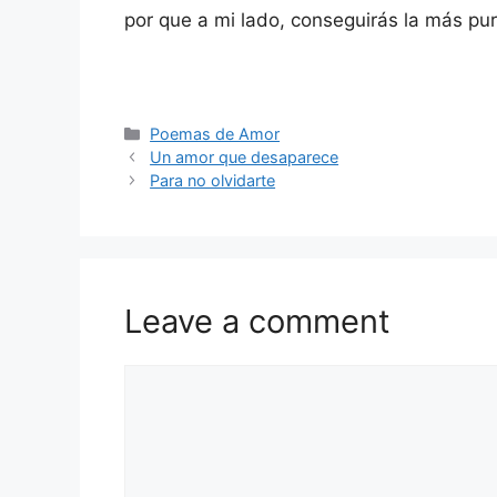
por que a mi lado, conseguirás la más pur
Categories
Poemas de Amor
Un amor que desaparece
Para no olvidarte
Leave a comment
Comment