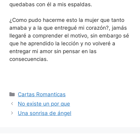
quedabas con él a mis espaldas.
¿Como pudo hacerme esto la mujer que tanto
amaba y a la que entregué mi corazón?, jamás
llegaré a comprender el motivo, sin embargo sé
que he aprendido la lección y no volveré a
entregar mi amor sin pensar en las
consecuencias.
Categories
Cartas Romanticas
No existe un por que
Una sonrisa de ángel