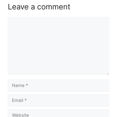
Leave a comment
Comment
Name
Email
Website