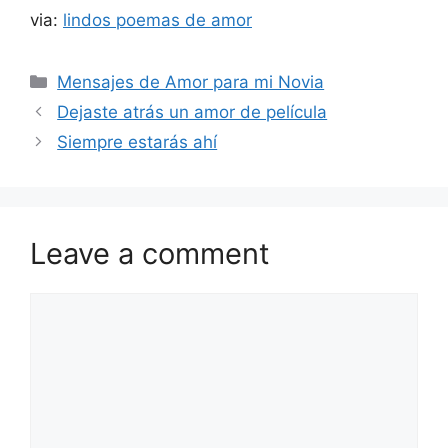
via:
lindos poemas de amor
Categories
Mensajes de Amor para mi Novia
Dejaste atrás un amor de película
Siempre estarás ahí
Leave a comment
Comment