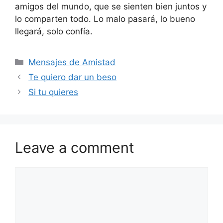
amigos del mundo, que se sienten bien juntos y
lo comparten todo. Lo malo pasará, lo bueno
llegará, solo confía.
Categories
Mensajes de Amistad
Te quiero dar un beso
Si tu quieres
Leave a comment
Comment