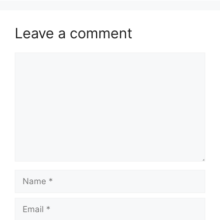
Leave a comment
Comment
Name
Email