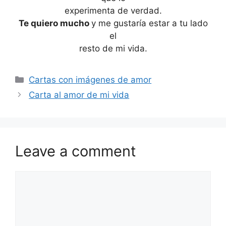
experimenta de verdad.
Te quiero mucho
y me gustaría estar a tu lado
el
resto de mi vida.
Categories
Cartas con imágenes de amor
Carta al amor de mi vida
Leave a comment
Comment