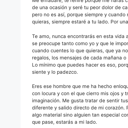
Me enfadaré, te reñiré porque me harás 
de una ocasión y seré tu peor dolor de 
pero no es así, porque siempre y cuando 
quieras, siempre estaré a tu lado. Por una
Te amo, nunca encontrarás en esta vida a
se preocupe tanto como yo y que le impo
cuando cuentes lo que quieras, que ya no t
regalos, los mensajes de cada mañana o
Lo mínimo que puedes hacer es eso, porq
siente y lo padezco.
Eres ese hombre que me ha hecho enloque
con locura y con el que cierro mis ojos y
imaginación. Me gusta tratar de sentir tus
diferente y salido directo de mi corazón.
algo material sino alguien tan especial 
que pase, estarás a mi lado.