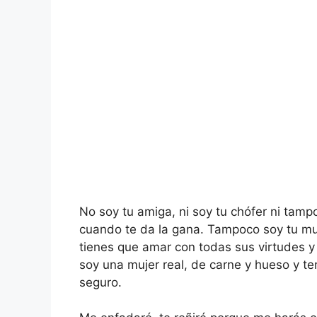
No soy tu amiga, ni soy tu chófer ni tamp
cuando te da la gana. Tampoco soy tu muj
tienes que amar con todas sus virtudes y
soy una mujer real, de carne y hueso y 
seguro.