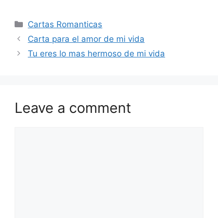
Categories
Cartas Romanticas
Carta para el amor de mi vida
Tu eres lo mas hermoso de mi vida
Leave a comment
Comment