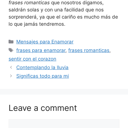
frases romanticas
que nosotros digamos,
saldrán solas y con una facilidad que nos
sorprenderá, ya que el cariño es mucho más de
lo que jamás tendremos.
Categories
Mensajes para Enamorar
Tags
frases para enamorar
,
frases romanticas
,
sentir con el corazon
Contemplando la lluvia
Significas todo para mi
Leave a comment
Comment