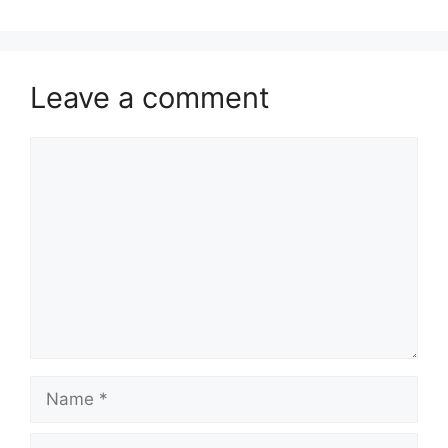
Leave a comment
Comment
Name
Email