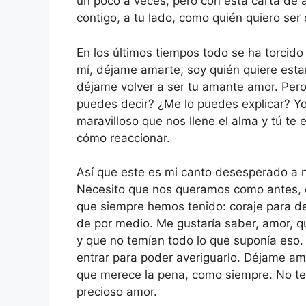
un poco a veces, pero con esta carta de
contigo, a tu lado, como quién quiero ser
En los últimos tiempos todo se ha torcido 
mí, déjame amarte, soy quién quiere estar
déjame volver a ser tu amante amor. Pero
puedes decir? ¿Me lo puedes explicar? Yo
maravilloso que nos llene el alma y tú te
cómo reaccionar.
Así que este es mi canto desesperado a n
Necesito que nos queramos como antes, c
que siempre hemos tenido: coraje para dec
de por medio. Me gustaría saber, amor, q
y que no temían todo lo que suponía eso. 
entrar para poder averiguarlo. Déjame a
que merece la pena, como siempre. No te 
precioso amor.