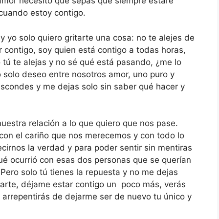
 amor necesito que sepas que siempre estaré
 cuando estoy contigo.
y yo solo quiero gritarte una cosa: no te alejes de
 contigo, soy quien está contigo a todas horas,
 tú te alejas y no sé qué está pasando, ¿me lo
 solo deseo entre nosotros amor, uno puro y
 escondes y me dejas solo sin saber qué hacer y
uestra relación a lo que quiero que nos pase.
on el cariño que nos merecemos y con todo lo
irnos la verdad y para poder sentir sin mentiras
ué ocurrió con esas dos personas que se querían
Pero solo tú tienes la repuesta y no me dejas
marte, déjame estar contigo un poco más, verás
arrepentirás de dejarme ser de nuevo tu único y