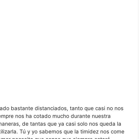
do bastante distanciados, tanto que casi no nos
iempre nos ha cotado mucho durante nuestra
aneras, de tantas que ya casi solo nos queda la
tilizarla. Tú y yo sabemos que la timidez nos come