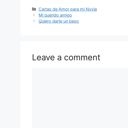
Categories
Cartas de Amor para mi Novia
Mi querido amigo
Quiero darte un beso
Leave a comment
Comment