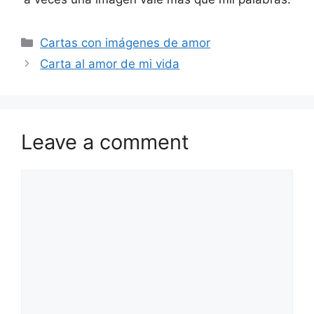
Categories
Cartas con imágenes de amor
Carta al amor de mi vida
Leave a comment
Comment