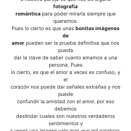
fotografia
romántica
para poder mirarla siempre que
queramos.
Pues lo cierto es que unas
bonitas imágenes
de
amor
pueden ser la prueba definitiva que nos
pueda
dar la clave de saber cuanto amamos a una
persona. Pues
lo cierto, es que el amor a veces es confuso, y
el
corazón nos puede dar señales extrañas y nos
puede
confundir la amistad con el amor, por eso
debemos
deslindar cuales son nuestros verdaderos
sentimientos y
a veces una imagen vale mas que mil palabras.