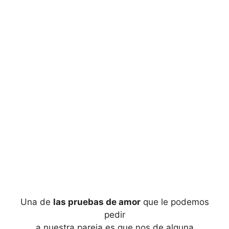
Una de
las pruebas de amor
que le podemos
pedir
a nuestra pareja es que nos de alguna