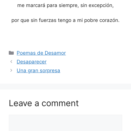
me marcará para siempre, sin excepción,
por que sin fuerzas tengo a mi pobre corazón.
Categories
Poemas de Desamor
Desaparecer
Una gran sorpresa
Leave a comment
Comment