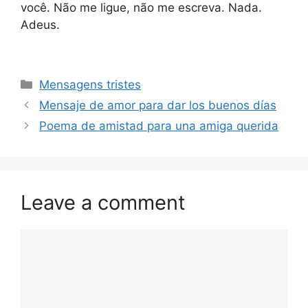
você. Não me ligue, não me escreva. Nada.
Adeus.
Categories
Mensagens tristes
Mensaje de amor para dar los buenos días
Poema de amistad para una amiga querida
Leave a comment
Comment