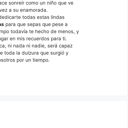
ace sonreír como un niño que ve
 vez a su enamorada.
dedicarte todas estas lindas
as
para que sepas que pese a
mpo todavía te hecho de menos, y
gar en mis recuerdos para ti.
ca, ni nada ni nadie, será capaz
e toda la dulzura que surgió y
osotros por un tiempo.