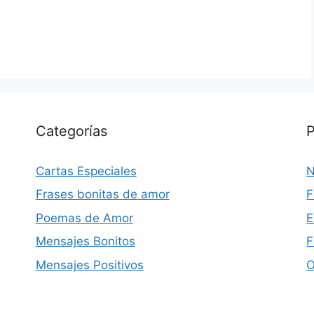
Categorías
P
Cartas Especiales
N
Frases bonitas de amor
F
Poemas de Amor
E
Mensajes Bonitos
F
Mensajes Positivos
O