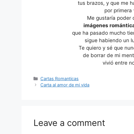
tus brazos, y que me h
por primera
Me gustaría poder 
imágenes romántic
que ha pasado mucho tie
sigue habiendo un lu
Te quiero y sé que nun
de borrar de mi ment
vivió entre n
Categories
Cartas Romanticas
Carta al amor de mi vida
Leave a comment