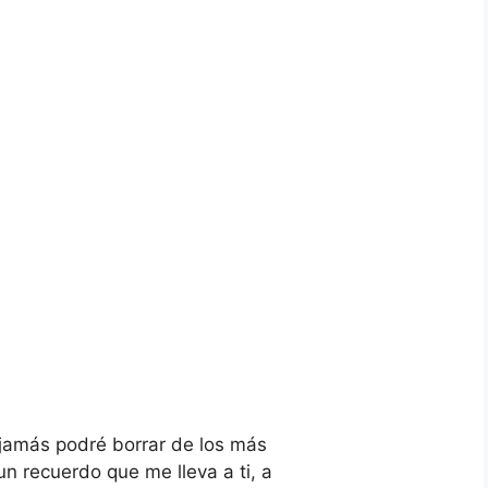
jamás podré borrar de los más
n recuerdo que me lleva a ti, a