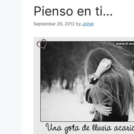
Pienso en ti…
September 26, 2012
by
Johel