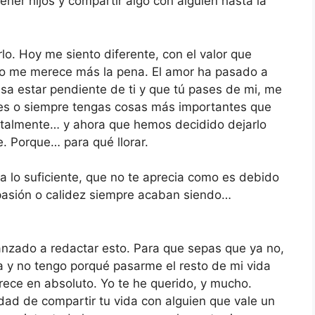
ener hijos y compartir algo con alguien hasta la
lo. Hoy me siento diferente, con el valor que
a no me merece más la pena. El amor ha pasado a
sa estar pendiente de ti y que tú pases de mi, me
res o siempre tengas cosas más importantes que
talmente… y ahora que hemos decidido dejarlo
e. Porque… para qué llorar.
ra lo suficiente, que no te aprecia como es debido
 pasión o calidez siempre acaban siendo…
anzado a redactar esto. Para que sepas que ya no,
a y no tengo porqué pasarme el resto de mi vida
rece en absoluto. Yo te he querido, y mucho.
dad de compartir tu vida con alguien que vale un