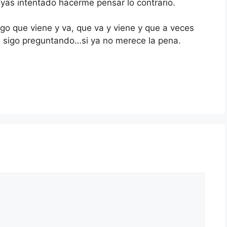
as intentado hacerme pensar lo contrario.
lgo que viene y va, que va y viene y que a veces
me sigo preguntando…si ya no merece la pena.