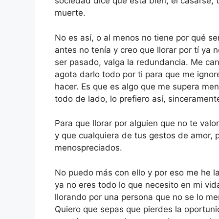
sociedad dice que está bien, el casarse, t
muerte.
No es así, o al menos no tiene por qué ser
antes no tenía y creo que llorar por tí y
ser pasado, valga la redundancia. Me can
agota darlo todo por ti para que me igno
hacer. Es que es algo que me supera men
todo de lado, lo prefiero así, sincerament
Para que llorar por alguien que no te valo
y que cualquiera de tus gestos de amor,
menospreciados.
No puedo más con ello y por eso me he l
ya no eres todo lo que necesito en mi vid
llorando por una persona que no se lo me
Quiero que sepas que pierdes la oportuni