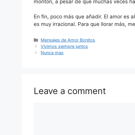
montón, a pesar de que muchas veces hay
En fin, poco más que añadir. El amor es a
es muy irracional. Para que llorar más, 
Categories
Mensajes de Amor Bonitos
Vivimos siempre juntos
Nunca mas
Leave a comment
Comment