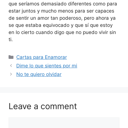
que seríamos demasiado diferentes como para
estar juntos y mucho menos para ser capaces
de sentir un amor tan poderoso, pero ahora ya
se que estaba equivocado y que sí que estoy
en lo cierto cuando digo que no puedo vivir sin
ti.
Categories
Cartas para Enamorar
Dime lo que sientes por mi
No te quiero olvidar
Leave a comment
Comment