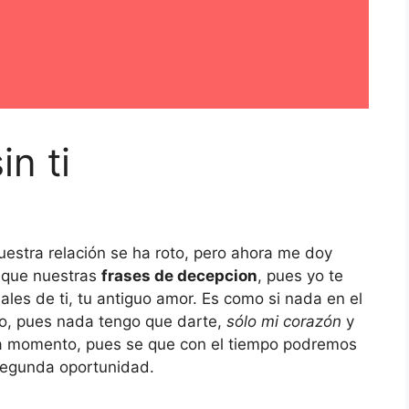
n ti
uestra relación se ha roto, pero ahora me doy
 que nuestras
frases de decepcion
, pues yo te
les de ti, tu antiguo amor. Es como si nada en el
no, pues nada tengo que darte,
sólo mi corazón
y
ada momento, pues se que con el tiempo podremos
 segunda oportunidad.