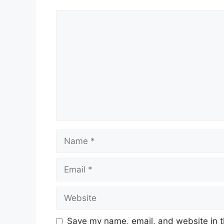
Comment
Name
Email
Website
Save my name, email, and website in t