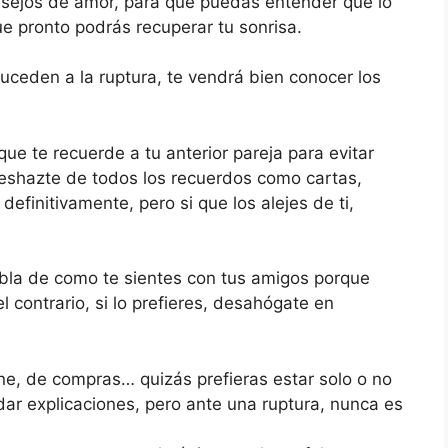
nsejos de amor, para que puedas entender que lo
ue pronto podrás recuperar tu sonrisa.
uceden a la ruptura, te vendrá bien conocer los
que te recuerde a tu anterior pareja para evitar
eshazte de todos los recuerdos como cartas,
efinitivamente, pero si que los alejes de ti,
abla de como te sientes con tus amigos porque
 contrario, si lo prefieres, desahógate en
cine, de compras… quizás prefieras estar solo o no
dar explicaciones, pero ante una ruptura, nunca es