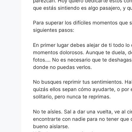
parezcan. Hoy quiero dedicarte estos co
que estás sintiendo es algo pasajero, y q
Para superar los difíciles momentos que s
siguientes pasos:
En primer lugar debes alejar de ti todo lo 
momentos dolorosos. Aunque te duela, d
fotos…. No es necesario que te deshagas d
donde no puedas verlos.
No busques reprimir tus sentimientos. H
quizás ellos sepan cómo ayudarte, o por el
solitario, pero nunca te reprimas.
No te aísles. Sal a dar una vuelta, ve al 
encontrarte con nadie para no tener que 
bueno aislarse.