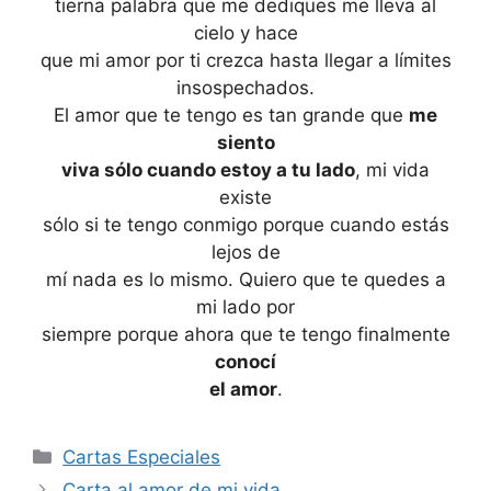
tierna palabra que me dediques me lleva al
cielo y hace
que mi amor por ti crezca hasta llegar a límites
insospechados.
El amor que te tengo es tan grande que
me
siento
viva sólo cuando estoy a tu lado
, mi vida
existe
sólo si te tengo conmigo porque cuando estás
lejos de
mí nada es lo mismo. Quiero que te quedes a
mi lado por
siempre porque ahora que te tengo finalmente
conocí
el amor
.
Categories
Cartas Especiales
Carta al amor de mi vida