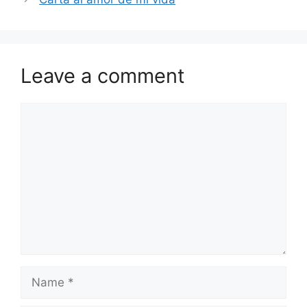
Leave a comment
Comment
Name