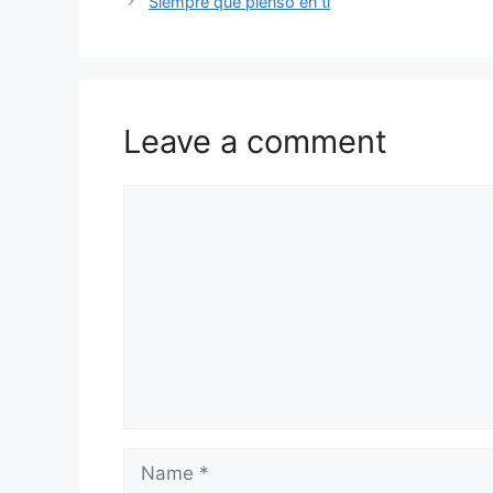
Siempre que pienso en tí
Leave a comment
Comment
Name