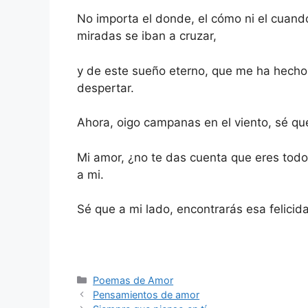
No importa el donde, el cómo ni el cuand
miradas se iban a cruzar,
y de este sueño eterno, que me ha hecho
despertar.
Ahora, oigo campanas en el viento, sé qu
Mi amor, ¿no te das cuenta que eres tod
a mi.
Sé que a mi lado, encontrarás esa felicid
Categories
Poemas de Amor
Pensamientos de amor