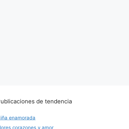
ublicaciones de tendencia
iña enamorada
lores corazones y amor