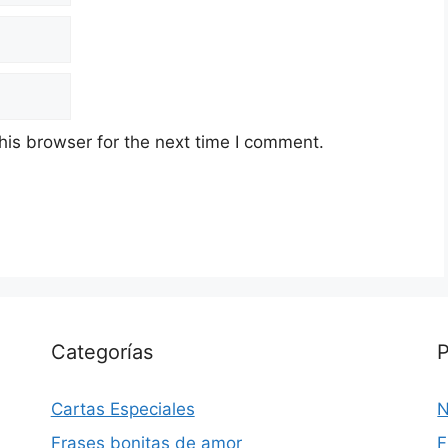
his browser for the next time I comment.
Categorías
P
Cartas Especiales
N
Frases bonitas de amor
F