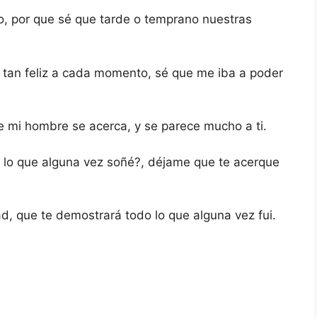
o, por que sé que tarde o temprano nuestras
 tan feliz a cada momento, sé que me iba a poder
e mi hombre se acerca, y se parece mucho a ti.
o lo que alguna vez soñé?, déjame que te acerque
ad, que te demostrará todo lo que alguna vez fui.