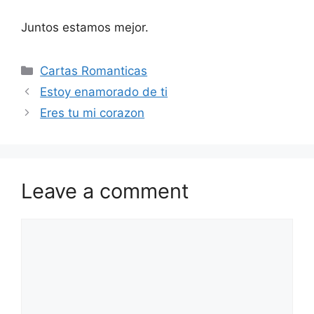
Juntos estamos mejor.
Categories
Cartas Romanticas
Estoy enamorado de ti
Eres tu mi corazon
Leave a comment
Comment