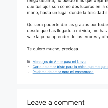
tengo delante, no puedo más que dejarme 
que tus ojos son como dos luceros en la 
mano, hasta un lugar donde la felicidad s
Quisiera poderte dar las gracias por toda
desde que has llegado a mi vida, me has
vale la pena aprender de los errores y o
Te quiero mucho, preciosa.
Categories
Mensajes de Amor para mi Novia
Carta de amor triste para la chica que me gus
Palabras de amor para mi enamorado
Leave a comment