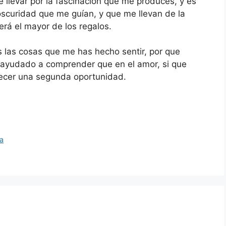
llevar por la fascinación que me produces, y es
oscuridad que me guían, y que me llevan de la
erá el mayor de los regalos.
s las cosas que me has hecho sentir, por que
 ayudado a comprender que en el amor, si que
frecer una segunda oportunidad.
ta