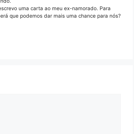
endo.
escrevo uma carta ao meu ex-namorado. Para
Será que podemos dar mais uma chance para nós?