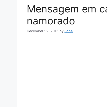
Mensagem em ca
namorado
December 22, 2015
by
Johel