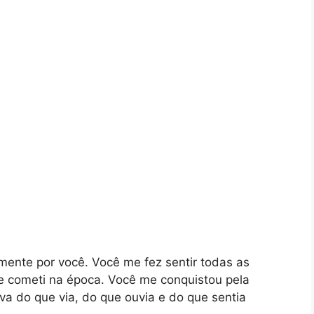
mente por você. Você me fez sentir todas as
ue cometi na época. Você me conquistou pela
a do que via, do que ouvia e do que sentia