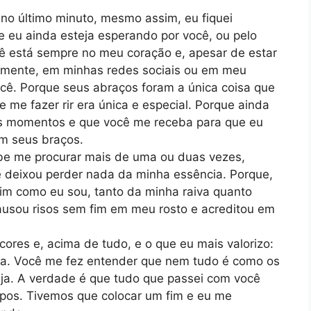
 último minuto, mesmo assim, eu fiquei
e eu ainda esteja esperando por você, ou pelo
ê está sempre no meu coração e, apesar de estar
 mente, em minhas redes sociais ou em meu
você. Porque seus abraços foram a única coisa que
me fazer rir era única e especial. Porque ainda
s momentos e que você me receba para que eu
m seus braços.
e me procurar mais de uma ou duas vezes,
 deixou perder nada da minha essência. Porque,
sim como eu sou, tanto da minha raiva quanto
ausou risos sem fim em meu rosto e acreditou em
res e, acima de tudo, e o que eu mais valorizo:
ida. Você me fez entender que nem tudo é como os
ja. A verdade é que tudo que passei com você
pos. Tivemos que colocar um fim e eu me