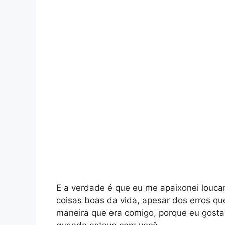
E a verdade é que eu me apaixonei louca
coisas boas da vida, apesar dos erros q
maneira que era comigo, porque eu gostav