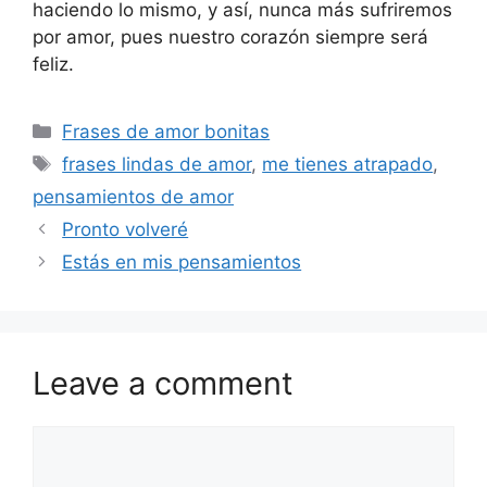
haciendo lo mismo, y así, nunca más sufriremos
por amor, pues nuestro corazón siempre será
feliz.
Categories
Frases de amor bonitas
Tags
frases lindas de amor
,
me tienes atrapado
,
pensamientos de amor
Pronto volveré
Estás en mis pensamientos
Leave a comment
Comment