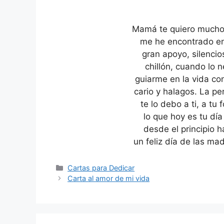
Mamá te quiero mucho,
me he encontrado en
gran apoyo, silencio
chillón, cuando lo
guiarme en la vida c
cario y halagos. La p
te lo debo a ti, a tu
lo que hoy es tu día
desde el principio h
un feliz día de las m
Categories
Cartas para Dedicar
Carta al amor de mi vida