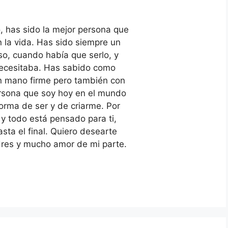
 has sido la mejor persona que
 la vida. Has sido siempre un
so, cuando había que serlo, y
 necesitaba. Has sabido como
on mano firme pero también con
ersona que soy hoy en el mundo
 forma de ser y de criarme. Por
 y todo está pensado para ti,
asta el final. Quiero desearte
adres y mucho amor de mi parte.