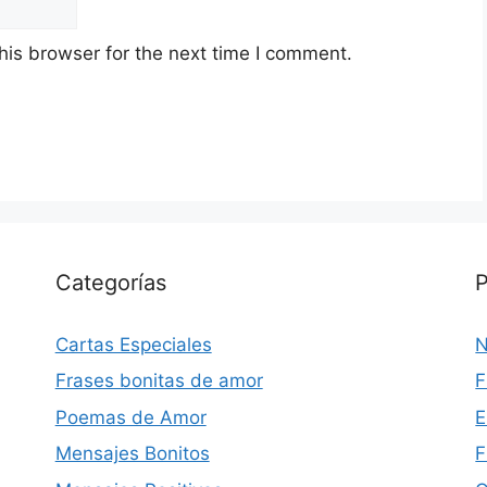
his browser for the next time I comment.
Categorías
P
Cartas Especiales
N
Frases bonitas de amor
F
Poemas de Amor
E
Mensajes Bonitos
F