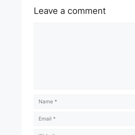
Leave a comment
Comment
Name
Email
Website