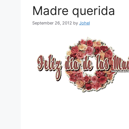
Madre querida
September 26, 2012
by
Johel