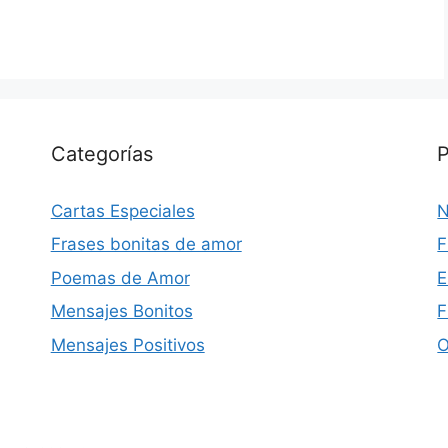
Categorías
P
Cartas Especiales
N
Frases bonitas de amor
F
Poemas de Amor
E
Mensajes Bonitos
F
Mensajes Positivos
O