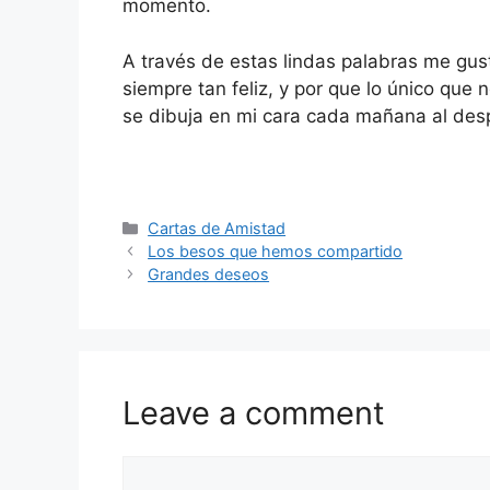
momento.
A través de estas lindas palabras me gu
siempre tan feliz, y por que lo único que 
se dibuja en mi cara cada mañana al desp
Categories
Cartas de Amistad
Los besos que hemos compartido
Grandes deseos
Leave a comment
Comment