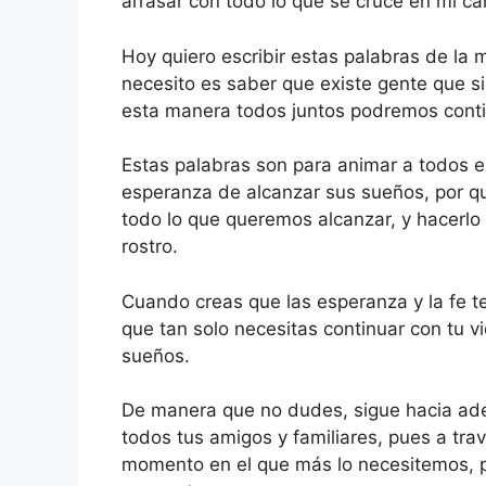
arrasar con todo lo que se cruce en mi c
Hoy quiero escribir estas palabras de la 
necesito es saber que existe gente que s
esta manera todos juntos podremos conti
Estas palabras son para animar a todos el
esperanza de alcanzar sus sueños, por que
todo lo que queremos alcanzar, y hacerlo 
rostro.
Cuando creas que las esperanza y la fe t
que tan solo necesitas continuar con tu 
sueños.
De manera que no dudes, sigue hacia ade
todos tus amigos y familiares, pues a tra
momento en el que más lo necesitemos, p