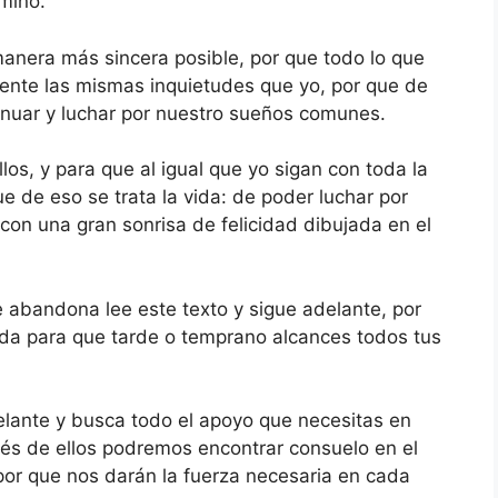
amino.
manera más sincera posible, por que todo lo que
iente las mismas inquietudes que yo, por que de
nuar y luchar por nuestro sueños comunes.
los, y para que al igual que yo sigan con toda la
 de eso se trata la vida: de poder luchar por
con una gran sonrisa de felicidad dibujada en el
e abandona lee este texto y sigue adelante, por
vida para que tarde o temprano alcances todos tus
lante y busca todo el apoyo que necesitas en
vés de ellos podremos encontrar consuelo en el
or que nos darán la fuerza necesaria en cada