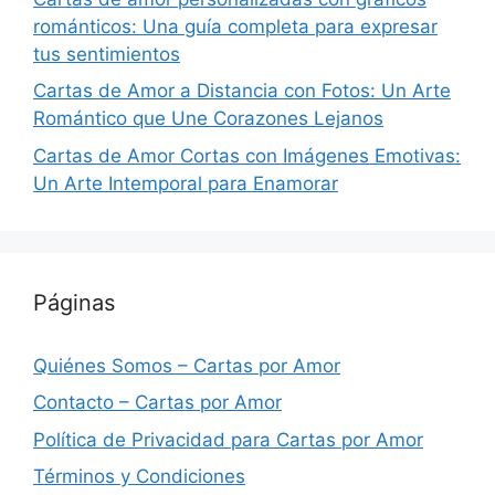
románticos: Una guía completa para expresar
tus sentimientos
Cartas de Amor a Distancia con Fotos: Un Arte
Romántico que Une Corazones Lejanos
Cartas de Amor Cortas con Imágenes Emotivas:
Un Arte Intemporal para Enamorar
Páginas
Quiénes Somos – Cartas por Amor
Contacto – Cartas por Amor
Política de Privacidad para Cartas por Amor
Términos y Condiciones