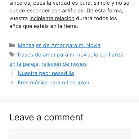
sinceros, pues la verdad es pura, simple y no se
puede esconder con artificios. De esta forma,
vuestra
incipiente relación
durará todos los
años que estéis en la tierra.
Categories
Mensajes de Amor para mi Novia
Tags
frases de amor para mi novia
,
la confianza
en la pareja
,
relacion de novios
Nuestra peor pesadilla
Eres música para mi corazón
Leave a comment
Comment