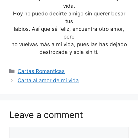
vida.
Hoy no puedo decirte amigo sin querer besar
tus
labios. Así que sé feliz, encuentra otro amor,
pero
no vuelvas más a mi vida, pues las has dejado
destrozada y sola sin ti.
Categories
Cartas Romanticas
Carta al amor de mi vida
Leave a comment
Comment