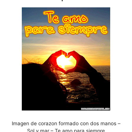
Imagen de corazon formado con dos manos –
Sol y mar – Te amo para siempre