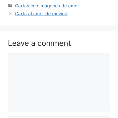
Categories
Cartas con imágenes de amor
Carta al amor de mi vida
Leave a comment
Comment