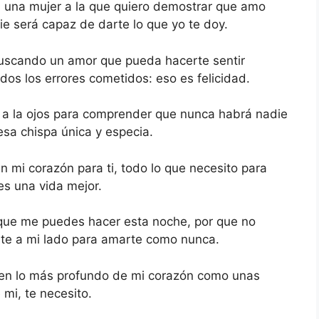
a, una mujer a la que quiero demostrar que amo
ie será capaz de darte lo que yo te doy.
buscando un amor que pueda hacerte sentir
dos los errores cometidos: eso es felicidad.
z a la ojos para comprender que nunca habrá nadie
esa chispa única y especia.
n mi corazón para ti, todo lo que necesito para
 es una vida mejor.
 que me puedes hacer esta noche, por que no
rte a mi lado para amarte como nunca.
 en lo más profundo de mi corazón como unas
mi, te necesito.