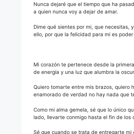
Nunca dejaré que el tiempo que ha pasado
a quien nunca voy a dejar de amar.
Dime qué sientes por mi, que necesitas, y
ello, por que la felicidad para mi es pode
Mi corazón te pertenece desde la primera 
de energía y una luz que alumbra la oscu
Quiero tomarte entre mis brazos, quiero 
enamorado de verdad no hay nada que t
Como mi alma gemela, sé que lo único que
lado, llevarte conmigo hasta el fin de los 
Sé que cuando se trata de entregarte mi 