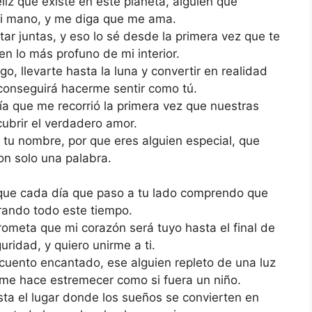
liz que existe en este planeta, alguien que
mi mano, y me diga que me ama.
ar juntas, y eso lo sé desde la primera vez que te
en lo más profuno de mi interior.
go, llevarte hasta la luna y convertir en realidad
conseguirá hacerme sentir como tú.
ía que me recorrió la primera vez que nuestras
brir el verdadero amor.
 tu nombre, por que eres alguien especial, que
n solo una palabra.
 que cada día que paso a tu lado comprendo que
erando todo este tiempo.
ometa que mi corazón será tuyo hasta el final de
uridad, y quiero unirme a ti.
i cuento encantado, ese alguien repleto de una luz
o me hace estremecer como si fuera un niño.
sta el lugar donde los sueños se convierten en