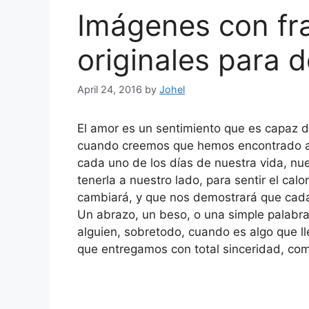
Imágenes con fr
originales para d
April 24, 2016
by
Johel
El amor es un sentimiento que es capaz d
cuando creemos que hemos encontrado a l
cada uno de los días de nuestra vida, nu
tenerla a nuestro lado, para sentir el ca
cambiará, y que nos demostrará que cada
Un abrazo, un beso, o una simple palabra
alguien, sobretodo, cuando es algo que 
que entregamos con total sinceridad, com