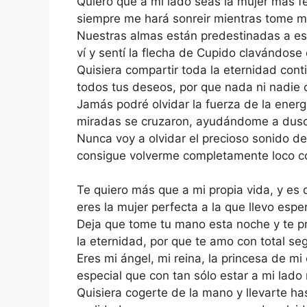
Quiero que a mi lado seas la mujer más fe
siempre me hará sonreir mientras tome 
Nuestras almas están predestinadas a est
ví y sentí la flecha de Cupido clavándose 
Quisiera compartir toda la eternidad conti
todos tus deseos, por que nada ni nadie 
Jamás podré olvidar la fuerza de la energ
miradas se cruzaron, ayudándome a duscu
Nunca voy a olvidar el precioso sonido de
consigue volverme completamente loco co
Te quiero más que a mi propia vida, y es
eres la mujer perfecta a la que llevo esp
Deja que tome tu mano esta noche y te pr
la eternidad, por que te amo con total seg
Eres mi ángel, mi reina, la princesa de m
especial que con tan sólo estar a mi lad
Quisiera cogerte de la mano y llevarte ha