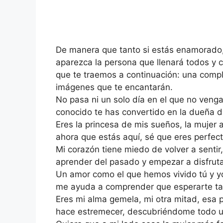
De manera que tanto si estás enamorado,
aparezca la persona que llenará todos y c
que te traemos a continuación: una compl
imágenes que te encantarán.
No pasa ni un solo día en el que no veng
conocido te has convertido en la dueña 
Eres la princesa de mis sueños, la mujer 
ahora que estás aquí, sé que eres perfect
Mi corazón tiene miedo de volver a sentir
aprender del pasado y empezar a disfruta
Un amor como el que hemos vivido tú y yo
me ayuda a comprender que esperarte tan
Eres mi alma gemela, mi otra mitad, esa 
hace estremecer, descubriéndome todo u