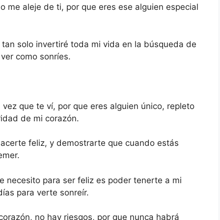
 me aleje de ti, por que eres ese alguien especial
 tan solo invertiré toda mi vida en la búsqueda de
r ver como sonríes.
vez que te ví, por que eres alguien único, repleto
ridad de mi corazón.
hacerte feliz, y demostrarte que cuando estás
emer.
 necesito para ser feliz es poder tenerte a mi
días para verte sonreír.
corazón, no hay riesgos, por que nunca habrá