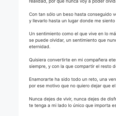
realidad, por que nunca voy a poder olvid
Con tan sólo un beso hasta conseguido v
y llevarlo hasta un lugar donde me sien
Un sentimiento como el que vive en lo m
se puede olvidar, un sentimiento que nun
eternidad.
Quisiera convertirte en mi compañera eter
siempre, y con la que compartir el resto d
Enamorarte ha sido todo un reto, una ver
por ese motivo que no quiero dejar que e
Nunca dejes de vivir, nunca dejes de dis
te tenga a mi lado lo único que importa e