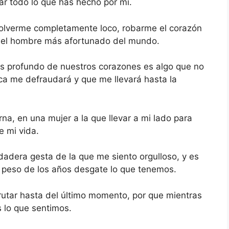
ar todo lo que has hecho por mi.
olverme completamente loco, robarme el corazón
to el hombre más afortunado del mundo.
ás profundo de nuestros corazones es algo que no
ca me defraudará y que me llevará hasta la
na, en una mujer a la que llevar a mi lado para
e mi vida.
dadera gesta de la que me siento orgulloso, y es
l peso de los años desgate lo que tenemos.
frutar hasta del último momento, por que mientras
s lo que sentimos.