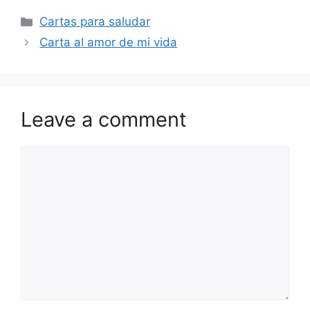
Categories
Cartas para saludar
Carta al amor de mi vida
Leave a comment
Comment