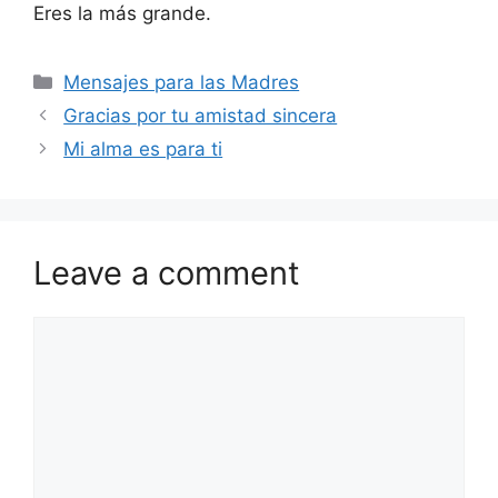
Eres la más grande.
Categories
Mensajes para las Madres
Gracias por tu amistad sincera
Mi alma es para ti
Leave a comment
Comment