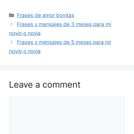
Categories
Frases de amor bonitas
Frases y mensajes de 3 meses para mi
novio o novia
Frases y mensajes de 5 meses para mi
novio o novia
Leave a comment
Comment