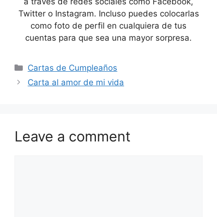
a través de redes sociales como Facebook,
Twitter o Instagram. Incluso puedes colocarlas
como foto de perfil en cualquiera de tus
cuentas para que sea una mayor sorpresa.
Categories
Cartas de Cumpleaños
Carta al amor de mi vida
Leave a comment
Comment