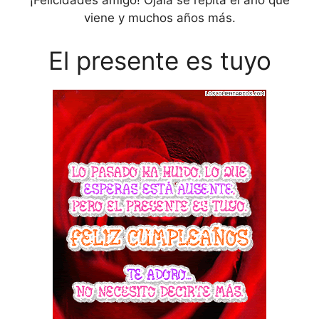
¡Felicidades amigo! Ojalá se repita el año que
viene y muchos años más.
El presente es tuyo