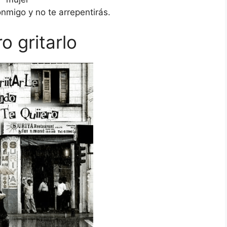
nmigo y no te arrepentirás.
o gritarlo