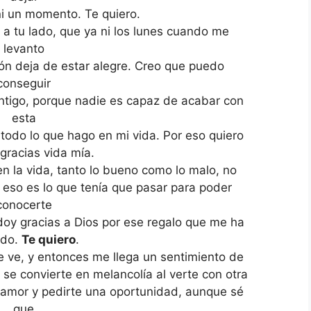
ni un momento. Te quiero.
z a tu lado, que ya ni los lunes cuando me
levanto
n deja de estar alegre. Creo que puedo
conseguir
ntigo, porque nadie es capaz de acabar con
esta
todo lo que hago en mi vida. Por eso quiero
 gracias vida mía.
 la vida, tanto lo bueno como lo malo, no
 eso es lo que tenía que pasar para poder
conocerte
 doy gracias a Dios por ese regalo que me ha
ido.
Te quiero
.
e ve, y entonces me llega un sentimiento de
se convierte en melancolía al verte con otra
 amor y pedirte una oportunidad, aunque sé
que