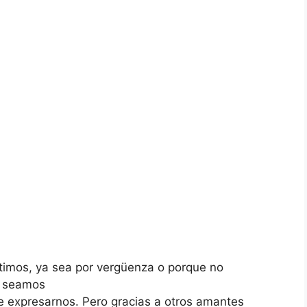
ntimos, ya sea por vergüenza o porque no
seamos
e expresarnos. Pero gracias a otros amantes