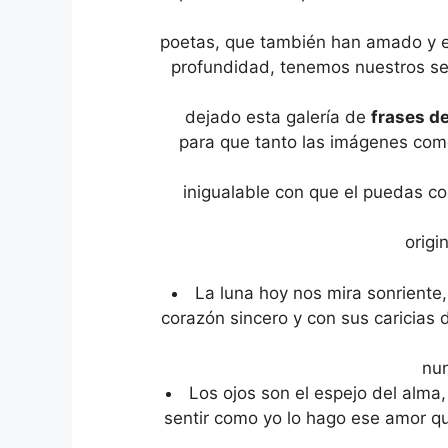
poetas, que también han amado y e
profundidad, tenemos nuestros se
dejado esta galería de
frases d
para que tanto las imágenes com
inigualable con que el puedas c
origi
La luna hoy nos mira sonriente
corazón sincero y con sus caricias 
nun
Los ojos son el espejo del alma,
sentir como yo lo hago ese amor q