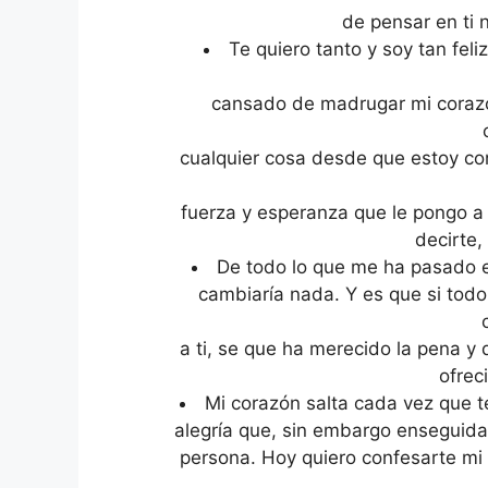
de pensar en ti 
Te quiero tanto y soy tan feli
cansado de madrugar mi corazó
cualquier cosa desde que estoy co
fuerza y esperanza que le pongo a 
decirte,
De todo lo que me ha pasado en
cambiaría nada. Y es que si todo
a ti, se que ha merecido la pena y
ofrec
Mi corazón salta cada vez que t
alegría que, sin embargo enseguida 
persona. Hoy quiero confesarte mi