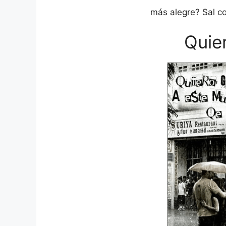
más alegre? Sal co
Quier