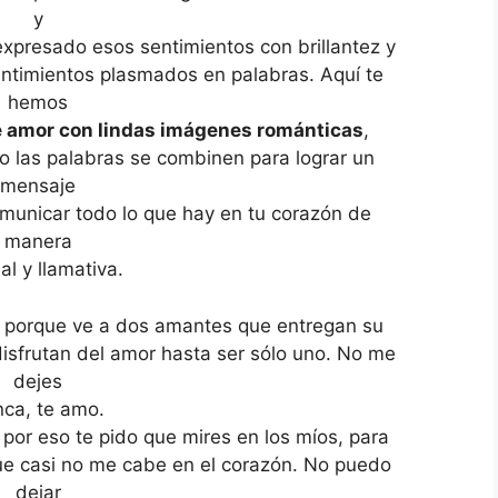
y
xpresado esos sentimientos con brillantez y
ntimientos plasmados en palabras. Aquí te
hemos
e amor con lindas imágenes románticas
,
o las palabras se combinen para lograr un
mensaje
omunicar todo lo que hay en tu corazón de
manera
nal y llamativa.
, porque ve a dos amantes que entregan su
disfrutan del amor hasta ser sólo uno. No me
dejes
ca, te amo.
 por eso te pido que mires en los míos, para
ue casi no me cabe en el corazón. No puedo
dejar