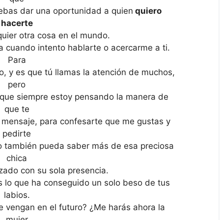
debas dar una oportunidad a quien
quiero
hacerte
uier otra cosa en el mundo.
a cuando intento hablarte o acercarme a ti.
Para
o, y es que tú llamas la atención de muchos,
pero
que siempre estoy pensando la manera de
que te
e mensaje, para confesarte que me gustas y
pedirte
o también pueda saber más de esa preciosa
chica
zado con su sola presencia.
s lo que ha conseguido un solo beso de tus
labios.
e vengan en el futuro? ¿Me harás ahora la
mujer