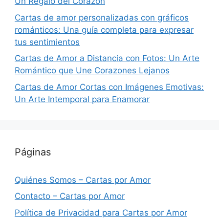
Un Regalo del Corazón
Cartas de amor personalizadas con gráficos
románticos: Una guía completa para expresar
tus sentimientos
Cartas de Amor a Distancia con Fotos: Un Arte
Romántico que Une Corazones Lejanos
Cartas de Amor Cortas con Imágenes Emotivas:
Un Arte Intemporal para Enamorar
Páginas
Quiénes Somos – Cartas por Amor
Contacto – Cartas por Amor
Política de Privacidad para Cartas por Amor