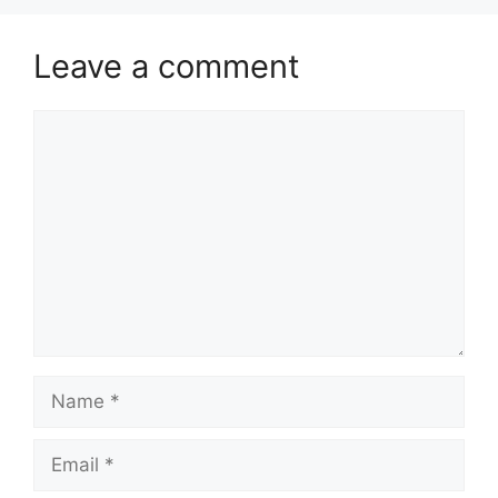
Leave a comment
Comment
Name
Email