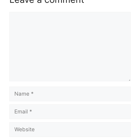
Comment
Name
Email
Website