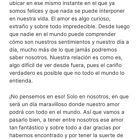
ubicar en ese mismo instante en el que ya
somos felices y que nada se puede interponer
en nuestra vida. El amor es algo curioso,
extraño y sobre todo impredecible. Desde luego
que nadie en el mundo puede comprender
cómo son nuestros sentimientos y nuestro día a
día, mucho más de lo que jamás podremos
saber nosotros. Nuestra relación es como es,
algo difícil de ver desde fuera, pues el cariño
verdadero es posible que no todo el mundo lo
entienda.
¡No pensemos en eso! Solo en nosotros, en que
será un día maravilloso donde nuestro amor
podrá con todo en el mundo. Así que vamos a
pasarlo bien, a tener entre nosotros ese amor
tan fantástico y sobre todo a dar gracias por
habernos encontrado y por tener la suerte de