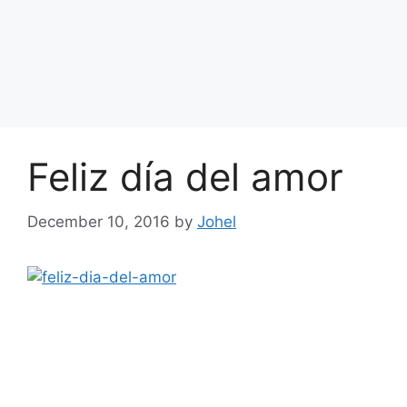
Feliz día del amor
December 10, 2016
by
Johel