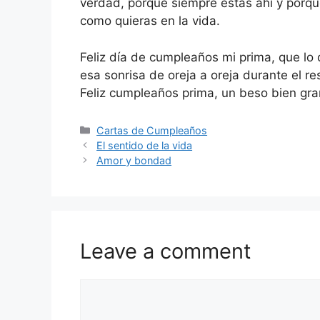
verdad, porque siempre estás ahí y porque
como quieras en la vida.
Feliz día de cumpleaños mi prima, que lo d
esa sonrisa de oreja a oreja durante el r
Feliz cumpleaños prima, un beso bien gr
Categories
Cartas de Cumpleaños
El sentido de la vida
Amor y bondad
Leave a comment
Comment