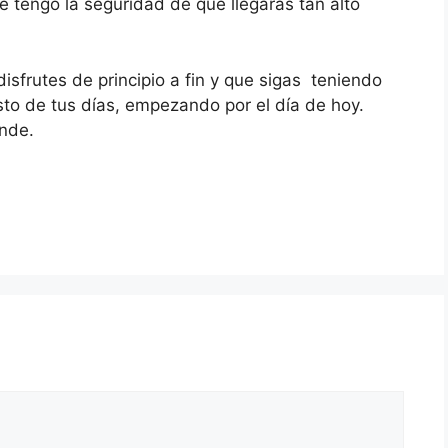
 tengo la seguridad de que llegarás tan alto
isfrutes de principio a fin y que sigas teniendo
esto de tus días, empezando por el día de hoy.
ande.