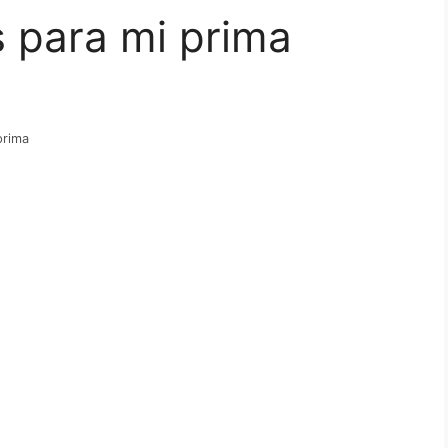
 para mi prima
prima