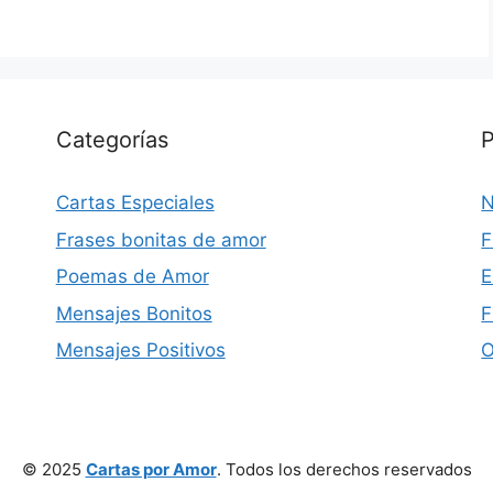
Categorías
P
Cartas Especiales
N
Frases bonitas de amor
F
Poemas de Amor
E
Mensajes Bonitos
F
Mensajes Positivos
O
© 2025
Cartas por Amor
. Todos los derechos reservados