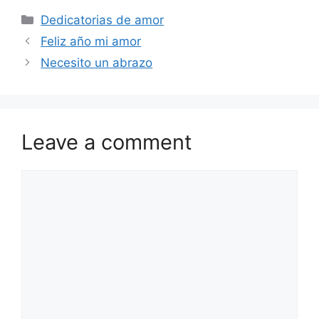
Categories
Dedicatorias de amor
Feliz año mi amor
Necesito un abrazo
Leave a comment
Comment