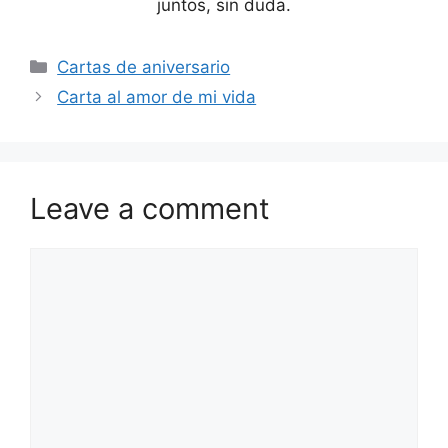
juntos, sin duda.
Categories
Cartas de aniversario
Carta al amor de mi vida
Leave a comment
Comment